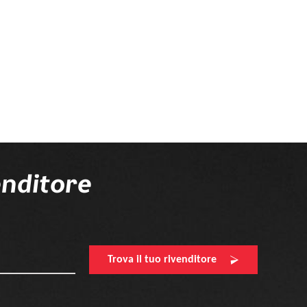
enditore
Trova il tuo rivenditore