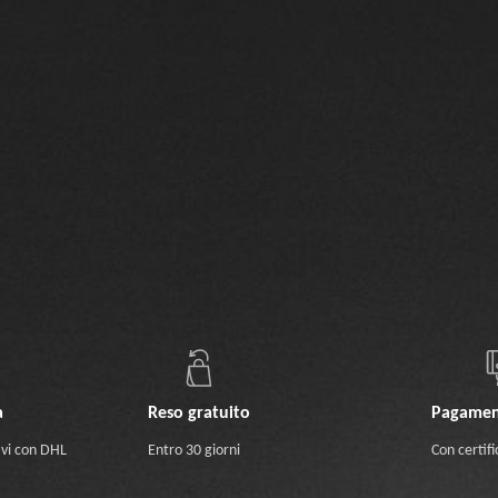
a
Reso gratuito
Pagamen
ivi con DHL
Entro 30 giorni
Con certifi