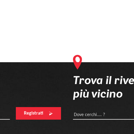
Trova il riv
più vicino
Registrati
Dove cerchi.... ?