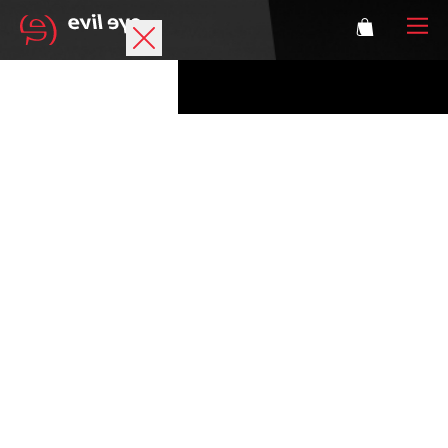
Marque
Lunettes de sport
Accessories
Technologie
Correction
Athlètes
Se connecter