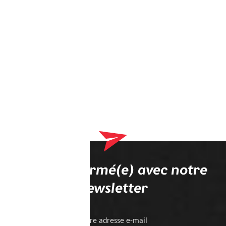
Restez informé(e) avec notre
newsletter
Votre adresse e-mail