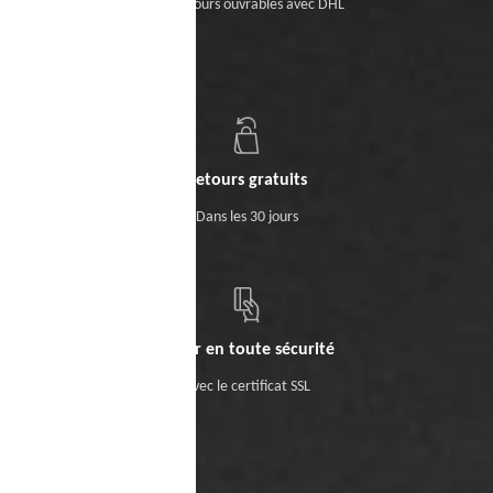
Sous 5 jours ouvrables avec DHL
Retours gratuits
Dans les 30 jours
Payer en toute sécurité
Avec le certificat SSL