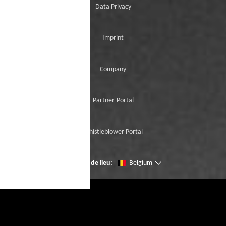
Data Privacy
Imprint
Company
Partner-Portal
Whistleblower Portal
Changer de lieu:
Belgium