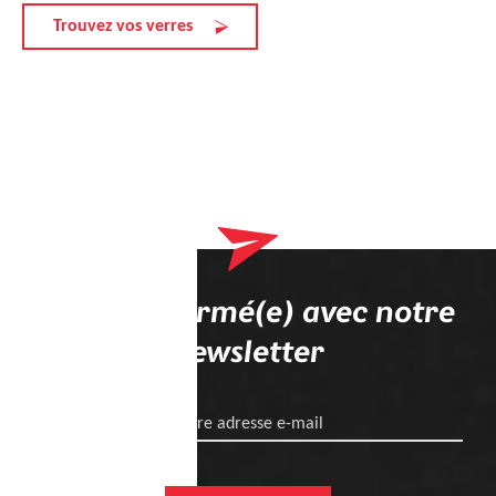
Trouvez vos verres
Restez informé(e) avec notre
newsletter
Votre adresse e-mail