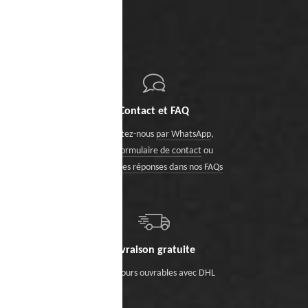
Contact et FAQ
Contactez-nous
par WhatsApp
,
via le formulaire de contact
ou
trouvez des réponses dans nos FAQs
Livraison gratuite
Sous 5 jours ouvrables avec DHL