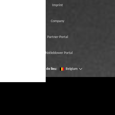
Imprint
Company
Partner-Portal
Whistleblower Portal
Changer de lieu:
Belgium