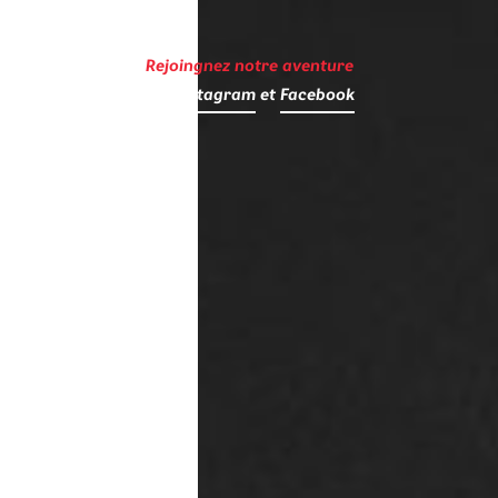
Rejoingnez notre aventure
sur
Instagram
et
Facebook