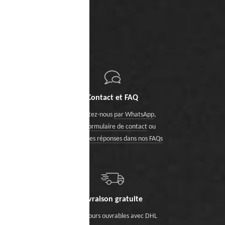
Contact et FAQ
Contactez-nous
par WhatsApp
,
via le formulaire de contact
ou
trouvez des réponses dans nos FAQs
Livraison gratuite
Sous 5 jours ouvrables avec DHL