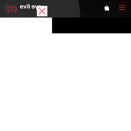
Marque
Lunettes de sport
Accessories
Technologie
Correction
Athlètes
Se connecter