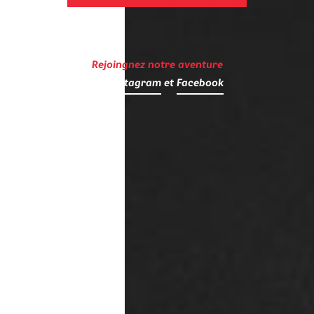
Rejoingnez notre aventure
sur
Instagram
et
Facebook