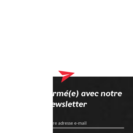
Restez informé(e) avec notre
newsletter
Votre adresse e-mail