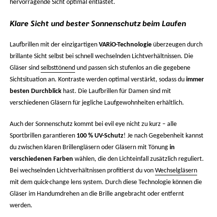
hervorragende Sicht optimal entlastet.
Klare Sicht und bester Sonnenschutz beim Laufen
Laufbrillen mit der einzigartigen
VARiO-Technologie
überzeugen durch
brillante Sicht selbst bei schnell wechselnden Lichtverhältnissen. Die
Gläser sind
selbsttönend
und passen sich stufenlos an die gegebene
Sichtsituation an. Kontraste werden optimal verstärkt, sodass du
immer
besten Durchblick
hast. Die Laufbrillen für Damen sind mit
verschiedenen Gläsern für jegliche Laufgewohnheiten erhältlich.
Auch der Sonnenschutz kommt bei evil eye nicht zu kurz – alle
Sportbrillen garantieren
100 % UV-Schutz
! Je nach Gegebenheit kannst
du zwischen klaren Brillengläsern oder Gläsern mit Tönung
in
verschiedenen Farben
wählen, die den Lichteinfall zusätzlich reguliert.
Bei wechselnden Lichtverhältnissen profitierst du von
Wechselgläsern
mit dem quick-change lens system. Durch diese Technologie können die
Gläser im Handumdrehen an die Brille angebracht oder entfernt
werden.