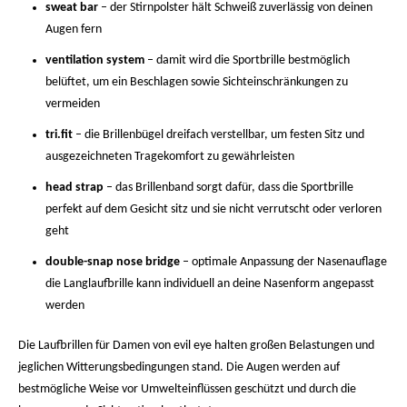
sweat bar
– der Stirnpolster hält Schweiß zuverlässig von deinen
Augen fern
ventilation system
– damit wird die Sportbrille bestmöglich
belüftet, um ein Beschlagen sowie Sichteinschränkungen zu
vermeiden
tri.fit
– die Brillenbügel dreifach verstellbar, um festen Sitz und
ausgezeichneten Tragekomfort zu gewährleisten
head strap
– das Brillenband sorgt dafür, dass die Sportbrille
perfekt auf dem Gesicht sitz und sie nicht verrutscht oder verloren
geht
double-snap nose bridge
– optimale Anpassung der Nasenauflage
die Langlaufbrille kann individuell an deine Nasenform angepasst
werden
Die Laufbrillen für Damen von evil eye halten großen Belastungen und
jeglichen Witterungsbedingungen stand. Die Augen werden auf
bestmögliche Weise vor Umwelteinflüssen geschützt und durch die