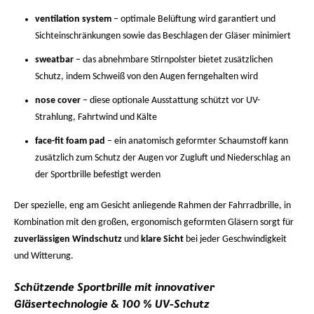
ventilation system
– optimale Belüftung wird garantiert und
Sichteinschränkungen sowie das Beschlagen der Gläser minimiert
sweatbar
– das abnehmbare Stirnpolster bietet zusätzlichen
Schutz, indem Schweiß von den Augen ferngehalten wird
nose cover
– diese optionale Ausstattung schützt vor UV-
Strahlung, Fahrtwind und Kälte
face-fit foam pad
– ein anatomisch geformter Schaumstoff kann
zusätzlich zum Schutz der Augen vor Zugluft und Niederschlag an
der Sportbrille befestigt werden
Der spezielle, eng am Gesicht anliegende Rahmen der Fahrradbrille, in
Kombination mit den großen, ergonomisch geformten Gläsern sorgt für
zuverlässigen Windschutz
und
klare Sicht
bei jeder Geschwindigkeit
und Witterung.
Schützende Sportbrille mit innovativer
Gläsertechnologie & 100 % UV-Schutz