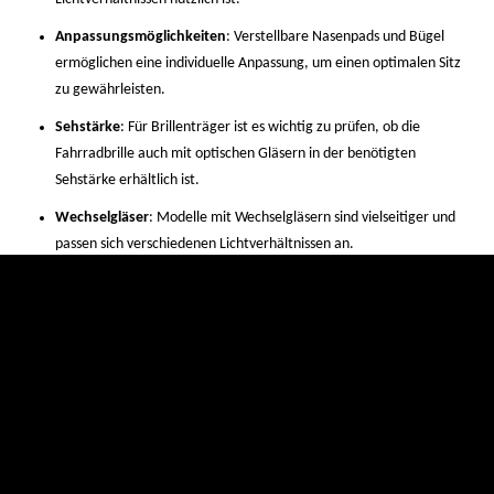
Anpassungsmöglichkeiten
: Verstellbare Nasenpads und Bügel
ermöglichen eine individuelle Anpassung, um einen optimalen Sitz
zu gewährleisten.
Sehstärke
: Für Brillenträger ist es wichtig zu prüfen, ob die
Fahrradbrille auch mit optischen Gläsern in der benötigten
Sehstärke erhältlich ist.
Wechselgläser
: Modelle mit Wechselgläsern sind vielseitiger und
passen sich verschiedenen Lichtverhältnissen an.
Newsletter abonnieren