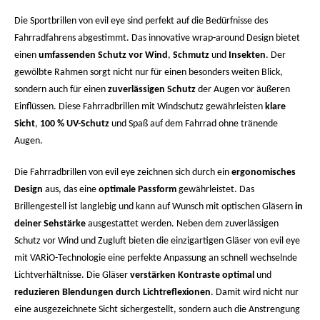
Die Sportbrillen von evil eye sind perfekt auf die Bedürfnisse des
Fahrradfahrens abgestimmt. Das innovative wrap-around Design bietet
einen
umfassenden Schutz vor Wind
,
Schmutz
und
Insekten
. Der
gewölbte Rahmen sorgt nicht nur für einen besonders weiten Blick,
sondern auch für einen
zuverlässigen Schutz
der Augen vor äußeren
Einflüssen. Diese Fahrradbrillen mit Windschutz gewährleisten
klare
Sicht
,
100 % UV-Schutz
und Spaß auf dem Fahrrad ohne tränende
Augen.
Die Fahrradbrillen von evil eye zeichnen sich durch ein
ergonomisches
Design
aus, das eine
optimale Passform
gewährleistet. Das
Brillengestell ist langlebig und kann auf Wunsch mit optischen Gläsern
in
deiner Sehstärke
ausgestattet werden. Neben dem zuverlässigen
Schutz vor Wind und Zugluft bieten die einzigartigen Gläser von evil eye
mit VARiO-Technologie eine perfekte Anpassung an schnell wechselnde
Lichtverhältnisse. Die Gläser
verstärken Kontraste optimal
und
reduzieren Blendungen durch Lichtreflexionen
. Damit wird nicht nur
eine ausgezeichnete Sicht sichergestellt, sondern auch die Anstrengung