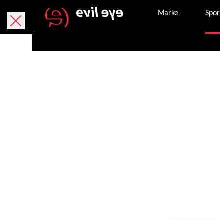
Marke
Spor
Fahrradbrille