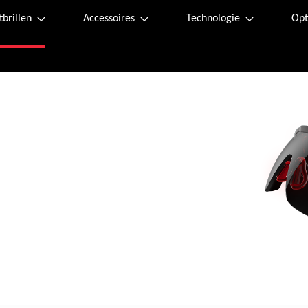
tbrillen
Accessoires
Technologie
Opt
n