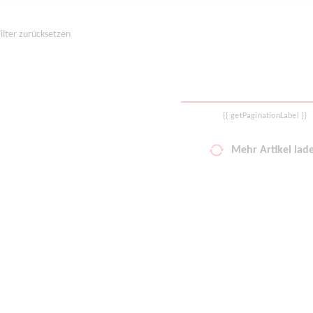
Filter zurücksetzen
{{ getPaginationLabel }}
Mehr Artikel lad