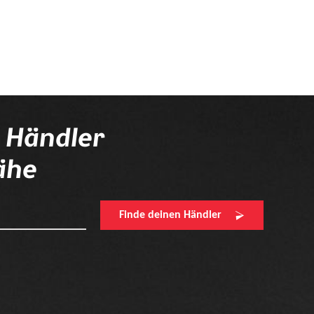
n Händler
ähe
Finde deinen Händler