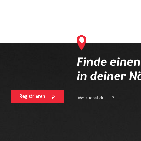
Finde eine
in deiner N
Registrieren
Wo suchst du .... ?