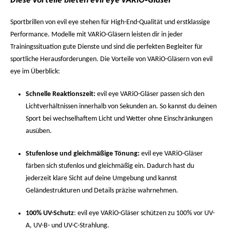
Diese Vorteile bieten evil eye VARiO-Gläser
Sportbrillen von evil eye stehen für High-End-Qualität und erstklassige
Performance. Modelle mit VARiO-Gläsern leisten dir in jeder
Trainingssituation gute Dienste und sind die perfekten Begleiter für
sportliche Herausforderungen. Die Vorteile von VARiO-Gläsern von evil
eye im Überblick:
Schnelle Reaktionszeit:
evil eye VARiO-Gläser passen sich den
Lichtverhältnissen innerhalb von Sekunden an. So kannst du deinen
Sport bei wechselhaftem Licht und Wetter ohne Einschränkungen
ausüben.
Stufenlose und gleichmäßige Tönung:
evil eye VARiO-Gläser
färben sich stufenlos und gleichmäßig ein. Dadurch hast du
jederzeit klare Sicht auf deine Umgebung und kannst
Geländestrukturen und Details präzise wahrnehmen.
100% UV-Schutz
: evil eye VARiO-Gläser schützen zu 100% vor UV-
A, UV-B- und UV-C-Strahlung.