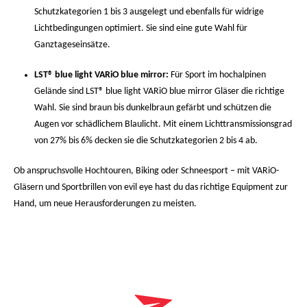
Schutzkategorien 1 bis 3 ausgelegt und ebenfalls für widrige
Lichtbedingungen optimiert. Sie sind eine gute Wahl für
Ganztageseinsätze.
LST® blue light VARiO blue mirror:
Für Sport im hochalpinen
Gelände sind LST® blue light VARiO blue mirror Gläser die richtige
Wahl. Sie sind braun bis dunkelbraun gefärbt und schützen die
Augen vor schädlichem Blaulicht. Mit einem Lichttransmissionsgrad
von 27% bis 6% decken sie die Schutzkategorien 2 bis 4 ab.
Ob anspruchsvolle Hochtouren, Biking oder Schneesport – mit VARiO-
Gläsern und Sportbrillen von evil eye hast du das richtige Equipment zur
Hand, um neue Herausforderungen zu meisten.