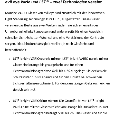
evil eye Vario und LST® – zwei Technologien vereint
Manche VARiO-Gläser von evil eye sind zusätzlich mit der innovativen
Light Stabilizing Technology, kurz LST®, ausgestattet. Diese Gläser
vereinen das Beste aus zwei Welten, indem sie sich einerseits der
Umgebungshelligkeit anpassen und andererseits für einen Ausgleich
schneller Licht-Schatten-Wechsel und eine Verstärkung der Kontraste
sorgen. Die Lichtdurchlässigkeit variiert je nach Glasfarbe und -
beschaffenheit:
LST® bright VARiO purple mirror:
LST® bright VARiO purple mirror
Gläser sind orange bis grau gefärbt und für einen
Lichttransmissionsgrad von 62% bis 13% ausgelegt. Sie decken die
Schutzstufen 1 bis 3 ab und sind für den Einsatz bei schwachen
Lichtverhältnissen optimiert. Für den ganztägigen Gebrauch eignen
sie sich sehr gut.
LST® bright VARiO blue mirror:
Die Grundfarbe von LST® bright
VARiO blue mirror Gläsern reicht von Orange bis Dunkelbraun. Der
Lichttransmissionsgrad beträgt 50% bis 9%. Die Gläser sind für die