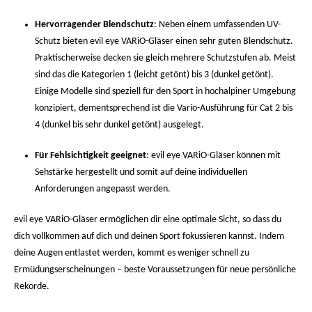
Hervorragender Blendschutz
: Neben einem umfassenden UV-
Schutz bieten evil eye VARiO-Gläser einen sehr guten Blendschutz.
Praktischerweise decken sie gleich mehrere Schutzstufen ab. Meist
sind das die Kategorien 1 (leicht getönt) bis 3 (dunkel getönt).
Einige Modelle sind speziell für den Sport in hochalpiner Umgebung
konzipiert, dementsprechend ist die Vario-Ausführung für Cat 2 bis
4 (dunkel bis sehr dunkel getönt) ausgelegt.
Für Fehlsichtigkeit geeignet
: evil eye VARiO-Gläser können mit
Sehstärke hergestellt und somit auf deine individuellen
Anforderungen angepasst werden.
evil eye VARiO-Gläser ermöglichen dir eine optimale Sicht, so dass du
dich vollkommen auf dich und deinen Sport fokussieren kannst. Indem
deine Augen entlastet werden, kommt es weniger schnell zu
Ermüdungserscheinungen – beste Voraussetzungen für neue persönliche
Rekorde.