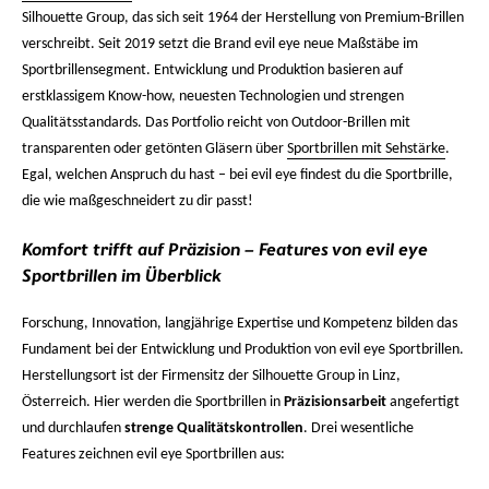
Silhouette Group, das sich seit 1964 der Herstellung von Premium-Brillen
verschreibt. Seit 2019 setzt die Brand evil eye neue Maßstäbe im
Sportbrillensegment. Entwicklung und Produktion basieren auf
erstklassigem Know-how, neuesten Technologien und strengen
Qualitätsstandards. Das Portfolio reicht von Outdoor-Brillen mit
transparenten oder getönten Gläsern über
Sportbrillen mit Sehstärke
.
Egal, welchen Anspruch du hast – bei evil eye findest du die Sportbrille,
die wie maßgeschneidert zu dir passt!
Komfort trifft auf Präzision – Features von evil eye
Sportbrillen im Überblick
Forschung, Innovation, langjährige Expertise und Kompetenz bilden das
Fundament bei der Entwicklung und Produktion von evil eye Sportbrillen.
Herstellungsort ist der Firmensitz der Silhouette Group in Linz,
Österreich. Hier werden die Sportbrillen in
Präzisionsarbeit
angefertigt
und durchlaufen
strenge Qualitätskontrollen
. Drei wesentliche
Features zeichnen evil eye Sportbrillen aus: