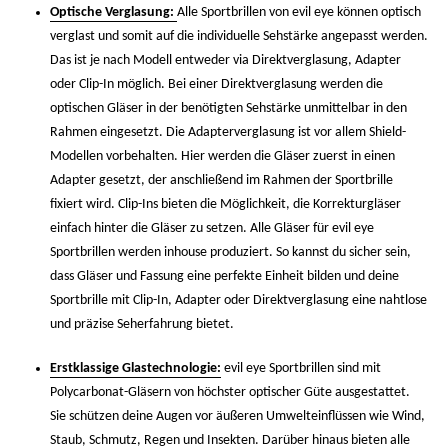
Optische Verglasung:
Alle Sportbrillen von evil eye können optisch
verglast und somit auf die individuelle Sehstärke angepasst werden.
Das ist je nach Modell entweder via Direktverglasung, Adapter
oder Clip-In möglich. Bei einer Direktverglasung werden die
optischen Gläser in der benötigten Sehstärke unmittelbar in den
Rahmen eingesetzt. Die Adapterverglasung ist vor allem Shield-
Modellen vorbehalten. Hier werden die Gläser zuerst in einen
Adapter gesetzt, der anschließend im Rahmen der Sportbrille
fixiert wird. Clip-Ins bieten die Möglichkeit, die Korrekturgläser
einfach hinter die Gläser zu setzen. Alle Gläser für evil eye
Sportbrillen werden inhouse produziert. So kannst du sicher sein,
dass Gläser und Fassung eine perfekte Einheit bilden und deine
Sportbrille mit Clip-In, Adapter oder Direktverglasung eine nahtlose
und präzise Seherfahrung bietet.
Erstklassige Glastechnologie:
evil eye Sportbrillen sind mit
Polycarbonat-Gläsern von höchster optischer Güte ausgestattet.
Sie schützen deine Augen vor äußeren Umwelteinflüssen wie Wind,
Staub, Schmutz, Regen und Insekten. Darüber hinaus bieten alle