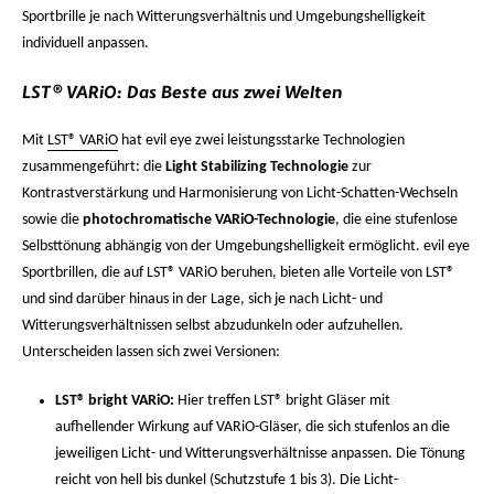
Sportbrille je nach Witterungsverhältnis und Umgebungshelligkeit
individuell anpassen.
LST® VARiO: Das Beste aus zwei Welten
Mit
LST® VARiO
hat evil eye zwei leistungsstarke Technologien
zusammengeführt: die
Light Stabilizing Technologie
zur
Kontrastverstärkung und Harmonisierung von Licht-Schatten-Wechseln
sowie die
photochromatische VARiO-Technologie
, die eine stufenlose
Selbsttönung abhängig von der Umgebungshelligkeit ermöglicht. evil eye
Sportbrillen, die auf LST® VARiO beruhen, bieten alle Vorteile von LST®
und sind darüber hinaus in der Lage, sich je nach Licht- und
Witterungsverhältnissen selbst abzudunkeln oder aufzuhellen.
Unterscheiden lassen sich zwei Versionen:
LST® bright VARiO:
Hier treffen LST® bright Gläser mit
aufhellender Wirkung auf VARiO-Gläser, die sich stufenlos an die
jeweiligen Licht- und Witterungsverhältnisse anpassen. Die Tönung
reicht von hell bis dunkel (Schutzstufe 1 bis 3). Die Licht-