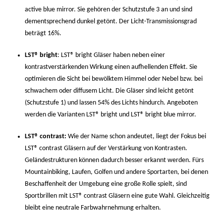
active blue mirror. Sie gehören der Schutzstufe 3 an und sind
dementsprechend dunkel getönt. Der Licht-Transmissionsgrad
beträgt 16%.
LST® bright
: LST® bright Gläser haben neben einer
kontrastverstärkenden Wirkung einen aufhellenden Effekt. Sie
optimieren die Sicht bei bewölktem Himmel oder Nebel bzw. bei
schwachem oder diffusem Licht. Die Gläser sind leicht getönt
(Schutzstufe 1) und lassen 54% des Lichts hindurch. Angeboten
werden die Varianten LST® bright und LST® bright blue mirror.
LST® contrast:
Wie der Name schon andeutet, liegt der Fokus bei
LST® contrast Gläsern auf der Verstärkung von Kontrasten.
Geländestrukturen können dadurch besser erkannt werden. Fürs
Mountainbiking, Laufen, Golfen und andere Sportarten, bei denen
Beschaffenheit der Umgebung eine große Rolle spielt, sind
Sportbrillen mit LST® contrast Gläsern eine gute Wahl. Gleichzeitig
bleibt eine neutrale Farbwahrnehmung erhalten.