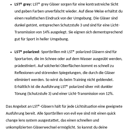
LST® grey:
LST® grey Gläser sorgen für eine kontrastreiche Sicht
und geben Farben unverfälscht wieder. Auf diese Weise erhältst du
einen realistischen Eindruck von der Umgebung. Die Gläser sind
dunkel getönt, entsprechen Schutzstufe 3 und sind für eine Licht-
Transmission von 14% ausgelegt. Sie eignen sich dementsprechend
gut für Sport in heller Umgebung.
LST® polarized
: Sportbrillen mit LST® polarized Gläsern sind für
Sportarten, die im Schnee oder auf dem Wasser ausgeübt werden,
prädestiniert. Auf solcherlei Oberflächen kommt es schnell zu
Reflexionen und störenden Spiegelungen, die durch die Gläser
eliminiert werden. So wirst du beim Training nicht geblendet.
Erhältlich ist die Ausführung LST® polarized silver mit dunkler
Tönung (Schutzstufe 3) und einer Licht-Transmission von 12%.
Das Angebot an LST®-Gläsern hält für jede Lichtsituation eine geeignete
Ausführung bereit. Alle Sportbrillen von evil eye sind mit einen quick
change lens system ausgestattet, das einen schnellen und
unkomplizierten Gläserwechsel ermöglicht. So kannst du deine