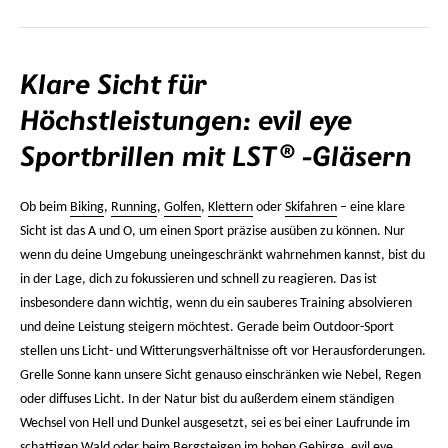
Klare Sicht für
Höchstleistungen: evil eye
Sportbrillen mit
LST®
-Gläsern
Ob beim
Biking
,
Running
,
Golfen
,
Klettern
oder
Skifahren
– eine klare
Sicht ist das A und O, um einen Sport präzise ausüben zu können. Nur
wenn du deine Umgebung uneingeschränkt wahrnehmen kannst, bist du
in der Lage, dich zu fokussieren und schnell zu reagieren. Das ist
insbesondere dann wichtig, wenn du ein sauberes Training absolvieren
und deine Leistung steigern möchtest. Gerade beim Outdoor-Sport
stellen uns Licht- und Witterungsverhältnisse oft vor Herausforderungen.
Grelle Sonne kann unsere Sicht genauso einschränken wie Nebel, Regen
oder diffuses Licht. In der Natur bist du außerdem einem ständigen
Wechsel von Hell und Dunkel ausgesetzt, sei es bei einer Laufrunde im
schattigen Wald oder beim
Bergsteigen
im hohen Gebirge. evil eye