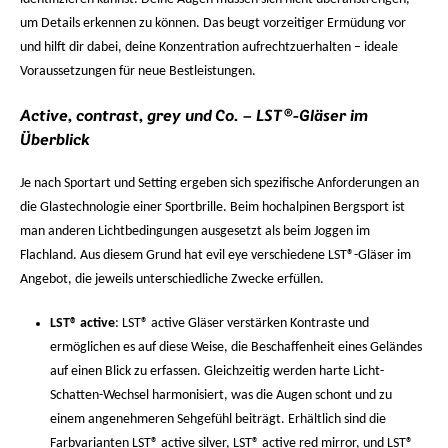
um Details erkennen zu können. Das beugt vorzeitiger Ermüdung vor
und hilft dir dabei, deine Konzentration aufrechtzuerhalten – ideale
Voraussetzungen für neue Bestleistungen.
Active, contrast, grey und Co. – LST®-Gläser im
Überblick
Je nach Sportart und Setting ergeben sich spezifische Anforderungen an
die Glastechnologie einer Sportbrille. Beim hochalpinen Bergsport ist
man anderen Lichtbedingungen ausgesetzt als beim Joggen im
Flachland. Aus diesem Grund hat evil eye verschiedene LST®-Gläser im
Angebot, die jeweils unterschiedliche Zwecke erfüllen.
LST® active
: LST® active Gläser verstärken Kontraste und
ermöglichen es auf diese Weise, die Beschaffenheit eines Geländes
auf einen Blick zu erfassen. Gleichzeitig werden harte Licht-
Schatten-Wechsel harmonisiert, was die Augen schont und zu
einem angenehmeren Sehgefühl beiträgt. Erhältlich sind die
Farbvarianten LST® active silver, LST® active red mirror, und LST®