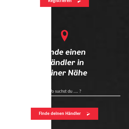
Registrieren
Finde einen
Händler in
deiner Nähe
Wo suchst du .... ?
Finde deinen Händler