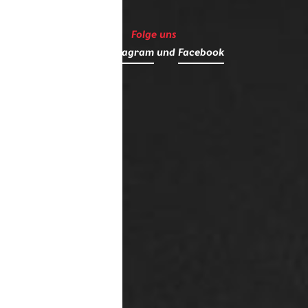
Folge uns
auf
Instagram
und
Facebook