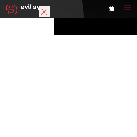
Marke
Sportbrillen
Accessoires
Technologie
Optische Verglasung
Athleten
Login