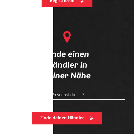
Registrieren
Finde einen
Händler in
deiner Nähe
Wo suchst du .... ?
Finde deinen Händler