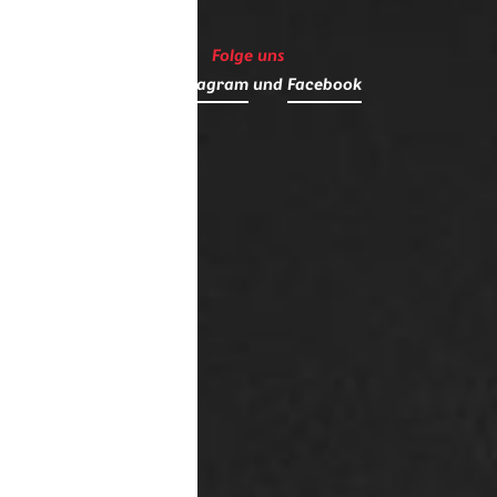
Folge uns
auf
Instagram
und
Facebook