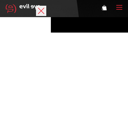
Marke
Sportbrillen
Accessoires
Technologie
Optische Verglasung
Athleten
Login