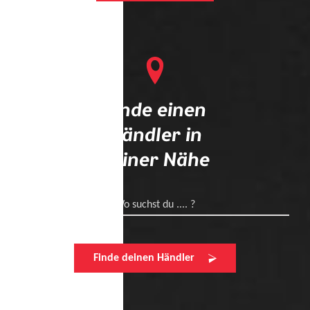
Finde einen
Händler in
deiner Nähe
Wo suchst du .... ?
Finde deinen Händler