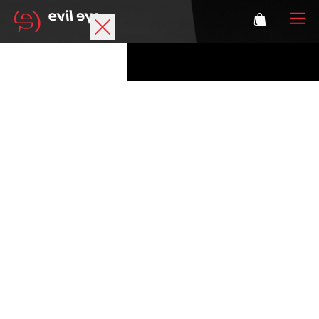
Marke
Sportbrillen
Accessoires
Technologie
Optische Verglasung
Athleten
Login