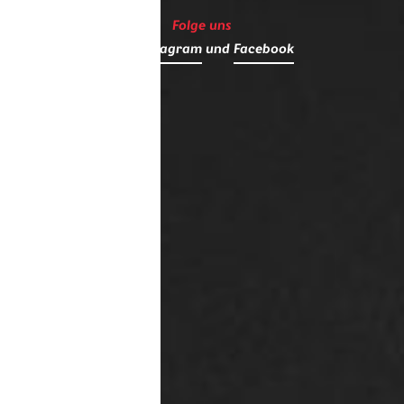
Folge uns
auf
Instagram
und
Facebook