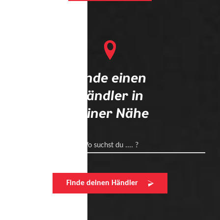
Finde einen
Händler in
deiner Nähe
Wo suchst du .... ?
Finde deinen Händler