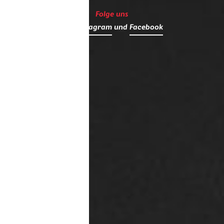
Folge uns
auf
Instagram
und
Facebook