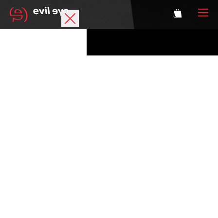
Marke
Sportbrillen
Accessoires
Technologie
Optische Verglasung
Athleten
Login