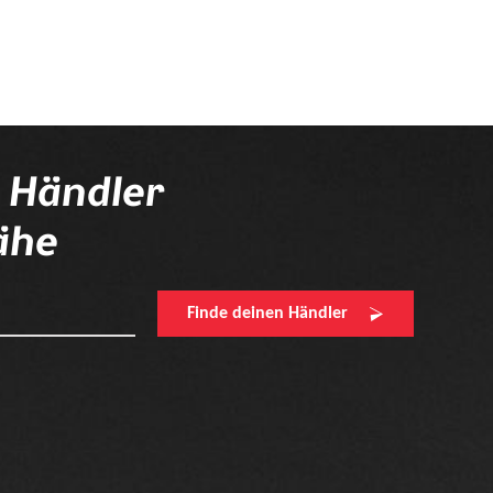
n Händler
ähe
Finde deinen Händler