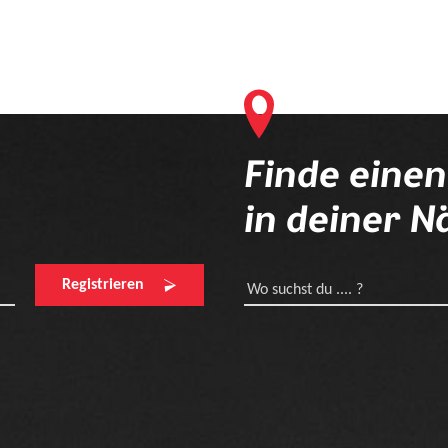
Finde eine
in deiner N
Registrieren
Wo suchst du .... ?