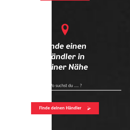
Finde einen
Händler in
deiner Nähe
Wo suchst du .... ?
Finde deinen Händler