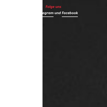
Folge uns
auf
Instagram
und
Facebook