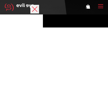
Marke
Sportbrillen
Accessoires
Technologie
Optische Verglasung
Athleten
Login