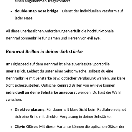
einen angenehmen Tragekomfort.
double-snap nose bridge
– Dienst der individuellen Passform auf
jeder Nase.
All diese unerlässlichen Anforderungen erfüllt die hochfunktionale
Rennrad Sonnenbrille für
Damen
und
Herren
von evil eye.
Rennrad Brillen in deiner Sehstärke
Im Highspeed auf dem Rennrad ist eine zuverlässige Sportbrille
unerlässlich. Leidest du unter einer Sehschwäche, solltest du eine
Rennradbrille mit Sehstärke
bzw. optischer Verglasung wählen, um klare
Sicht sicherzustellen. Optische Rennrad Brillen von evil eye können
individuell an deine Sehstärke angepasst
werden. Du hast die Wahl
zwischen:
Direktverglasung
: Für dauerhaft klare Sicht beim Radfahren eignet
sich eine Brille mit direkter Verglasung in deiner Sehstärke.
Clip-in
Gläser
: Mit dieser Variante können die optischen Gläser der