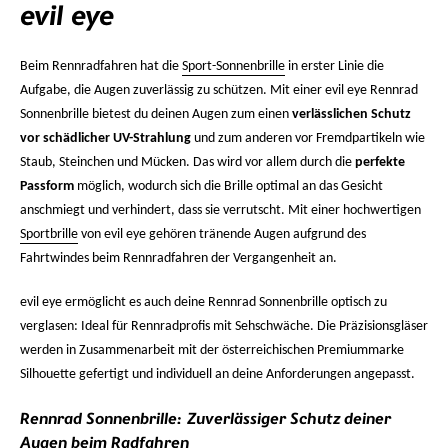
evil eye
Beim Rennradfahren hat die
Sport-Sonnenbrille
in erster Linie die
Aufgabe, die Augen zuverlässig zu schützen. Mit einer evil eye Rennrad
Sonnenbrille bietest du deinen Augen zum einen
verlässlichen Schutz
vor schädlicher UV-Strahlung
und zum anderen vor Fremdpartikeln wie
Staub, Steinchen und Mücken. Das wird vor allem durch die
perfekte
Passform
möglich, wodurch sich die Brille optimal an das Gesicht
anschmiegt und verhindert, dass sie verrutscht. Mit einer hochwertigen
Sportbrille
von evil eye gehören tränende Augen aufgrund des
Fahrtwindes beim Rennradfahren der Vergangenheit an.
evil eye ermöglicht es auch deine Rennrad Sonnenbrille optisch zu
verglasen: Ideal für Rennradprofis mit Sehschwäche. Die Präzisionsgläser
werden in Zusammenarbeit mit der österreichischen Premiummarke
Silhouette gefertigt und individuell an deine Anforderungen angepasst.
Rennrad Sonnenbrille: Zuverlässiger Schutz deiner
Augen beim Radfahren