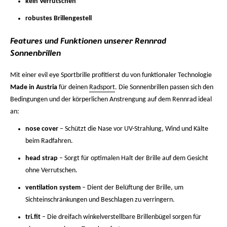
kein Verrutschen
robustes Brillengestell
Features und Funktionen unserer Rennrad
Sonnenbrillen
Mit einer evil eye Sportbrille profitierst du von funktionaler Technologie
Made in Austria
für deinen
Radsport
. Die Sonnenbrillen passen sich den
Bedingungen und der körperlichen Anstrengung auf dem Rennrad ideal
an:
nose cover
– Schützt die Nase vor UV-Strahlung, Wind und Kälte
beim Radfahren.
head strap
– Sorgt für optimalen Halt der Brille auf dem Gesicht
ohne Verrutschen.
ventilation system
– Dient der Belüftung der Brille, um
Sichteinschränkungen und Beschlagen zu verringern.
tri.fit
– Die dreifach winkelverstellbare Brillenbügel sorgen für