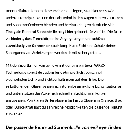
Rennradfahrer kennen diese Probleme: Fliegen, Staubkörner sowie
andere Fremdpartikel und der Fahrtwind in den Augen rühren zu Tränen
und Sonnenreflexionen blenden und beeinträchtigen damit die Sicht.
Eine gute Rennrad Sonnenbrille sorgt hier gekonnt für Abhilfe. Die Brille
verhindert, dass Fremdkörper ins Auge gelangen und
schützt
zuverlässig vor Sonneneinstrahlung
. Klare Sicht und Schutz deines
Sehorganes vor Verletzungen werden damit sichergestellt.
Mit den Sportbrillen von evil eye mit der einzigartigen
VARiO-
Technologie
sorgst du zudem für
optimale Sicht
bei schnell
wechselnden Licht- und Sichtverhältnissen auf dem Bike. Die
selbsttönenden Gläser
passen sich stufenlos an jegliche Lichtsituation an
und unterstützen das Auge, sich schnell an Lichtschwankungen
anzupassen. Von klaren Brillengläsern bis hin zu Gläsern in Orange, Blau
oder Dunkelgrau hast du zahlreiche Möglichkeiten die passende Tönung
zu wählen.
Die passende Rennrad Sonnenbrille von evil eye finden