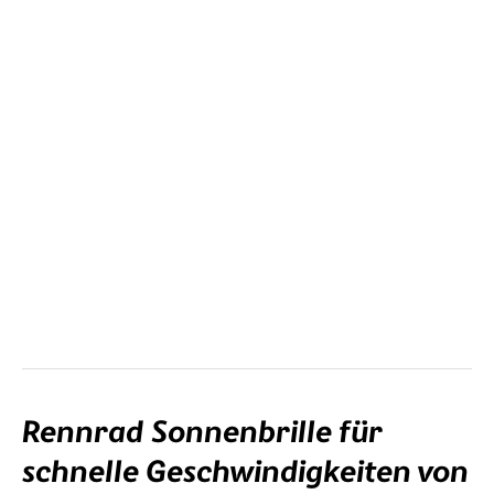
deiner Sehstärke in den Rahmen montiert.
Rennrad Sonnenbrille für
schnelle Geschwindigkeiten von