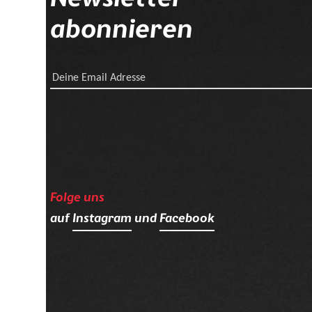
abonnieren
Deine Email Adresse
Folge uns
auf
Instagram
und
Facebook