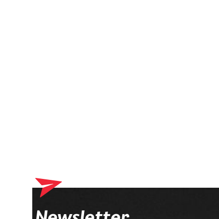
Dein Warenkorb enthä
Newsletter