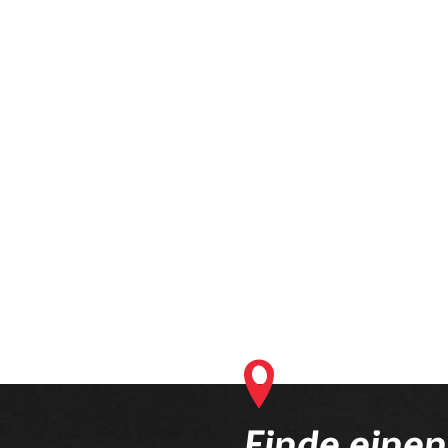
lt derzeit Produkte, die an deinen Optiker geliefert werden. Bitte s
Bestellvorgang ab.
Finde eine