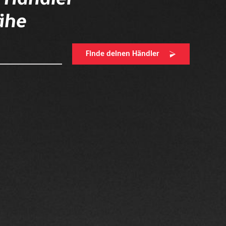
ähe
Finde deinen Händler