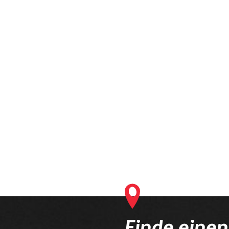
lt derzeit Produkte, die an deinen Optiker geliefert werden. Bitte s
Bestellvorgang ab.
Finde eine