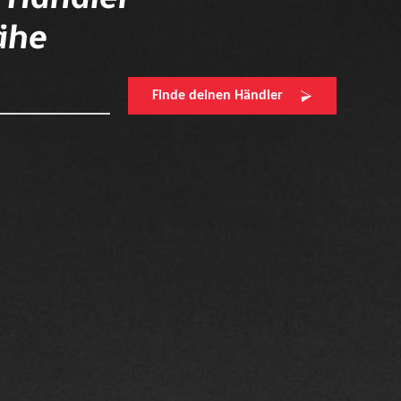
ähe
Finde deinen Händler