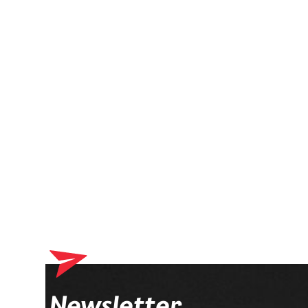
Dein Warenkorb enthä
Newsletter