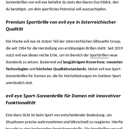
Sonnenbrillen von evil eye behältst du stets den klaren Durchblick, den
du benötigst, um dein sportliches Potenzial voll auszuschöpfen.
Premium Sportbrille von evil eye in österreichischer
Qualität
Die Marke evil eye ist stolzer Teil der österreichischen Silhouette Group,
die seit 1964 für die Herstellung von erstklassigen Brillen steht. Seit 2019
nutzt evil eye dieses reiche Erbe, um im Bereich der
Sportbrillen
neue
Standards zu setzen. Basierend auf
langjährigem Know-how
,
neuesten
Technologien
und
höchsten Qualitätsstandards
, bietet evil eye Sport-
Sonnenbrillen für Damen an, die für Höchstleistungen im Outdoor-Sport
unerlässlich sind.
evil eye Sport-Sonnenbrille für Damen mit innovativer
Funktionalität
Eine klare Sicht ist beim Sport von entscheidender Bedeutung, um
Situationen präzise wahrzunehmen und blitzschnell zu reagieren. Hierfür