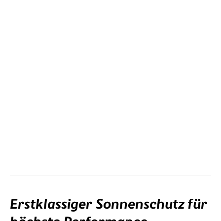
Das ist die vielseitigste Verglasungslösung. Das Clip-in wird mit
deiner Sehstärke in den Rahmen montiert.
Erstklassiger Sonnenschutz für