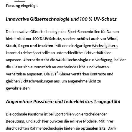
Fassung
eingefügt.
Innovative Gläsertechnologie und 100 % UV-Schutz
Die innovative Gläsertechnologie der Sport-Sonnenbrillen für Damen
bietet nicht nur
100 % UV-Schutz
, sondern
schützt auch vor Wind,
Staub, Regen und Insekten
. Mit den einzigartigen
Wechselgläsern
kannst du deine Sportbrille an unterschiedliche Lichtverhältnisse
anpassen. Alternativ steht die
VARiO-Technologie
zur Verfügung, bei der
die Gläser sich automatisch an wechselnde Licht- und Schatten-
®
Verhältnisse anpassen. Die
LST
-Gläser
verstärken Kontraste und
gleichen Lichtschwankungen aus, um angenehme Sicht zu
gewährleisten.
Angenehme Passform und federleichtes Tragegefühl
Die optimale Passform ist bei Sportbrillen von entscheidender
Bedeutung, und auch hier punkten die evil eye Modelle. Mit ihrer
durchdachten Rahmentechnologie bieten sie
optimalen Sitz
. Dank