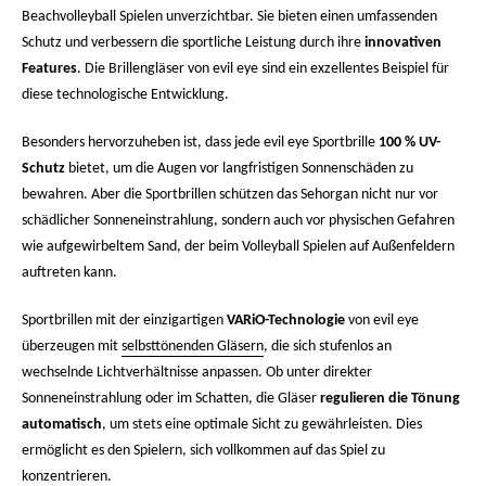
Beachvolleyball Spielen unverzichtbar. Sie bieten einen umfassenden
Schutz und verbessern die sportliche Leistung durch ihre
innovativen
Features
. Die Brillengläser von evil eye sind ein exzellentes Beispiel für
diese technologische Entwicklung.
Besonders hervorzuheben ist, dass jede evil eye Sportbrille
100 % UV-
Schutz
bietet, um die Augen vor langfristigen Sonnenschäden zu
bewahren. Aber die Sportbrillen schützen das Sehorgan nicht nur vor
schädlicher Sonneneinstrahlung, sondern auch vor physischen Gefahren
wie aufgewirbeltem Sand, der beim Volleyball Spielen auf Außenfeldern
auftreten kann.
Sportbrillen mit der einzigartigen
VARiO-Technologie
von evil eye
überzeugen mit
selbsttönenden Gläsern
, die sich stufenlos an
wechselnde Lichtverhältnisse anpassen. Ob unter direkter
Sonneneinstrahlung oder im Schatten, die Gläser
regulieren die Tönung
automatisch
, um stets eine optimale Sicht zu gewährleisten. Dies
ermöglicht es den Spielern, sich vollkommen auf das Spiel zu
konzentrieren.