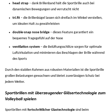
head strap
– dank Brillenband hält die Sportbrille auch bei
dynamischen Bewegungen und verrutscht nicht
tri.fit
– die Brillenbügel lassen sich dreifach im Winkel verstellen,
um idealen Halt zu gewährleisten
double-snap nose bridge
– dieses Feature garantiert ein
bequemes Tragegefühl auf der Nase
ventilation system
– die Belüftungsschlitze sorgen für optimale
Luftzirkulation und minimieren das Beschlagen der Brille während
des Sports
Durch den stabilen Rahmen aus robusten Materialien ist die Sportbrille
großen Belastungen gewachsen und bietet zuverlässigen Schutz bei
jedem Wetter.
Sportbrillen mit überzeugender Gläsertechnologie zum
Volleyball spielen
Sportbrillen mit
fortschrittlicher Glastechnologie
sind beim