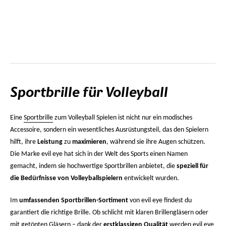
Sportbrille für Volleyball
Eine
Sportbrille
zum Volleyball Spielen ist nicht nur ein modisches
Accessoire, sondern ein wesentliches Ausrüstungsteil, das den Spielern
hilft, ihre
Leistung
zu
maximieren
, während sie ihre Augen schützen.
Die Marke evil eye hat sich in der Welt des Sports einen Namen
gemacht, indem sie hochwertige Sportbrillen anbietet, die
speziell für
die Bedürfnisse von Volleyballspielern
entwickelt wurden.
Im
umfassenden Sportbrillen-Sortiment
von evil eye findest du
garantiert die richtige Brille. Ob schlicht mit klaren Brillengläsern oder
mit getönten Gläsern – dank der
erstklassigen Qualität
werden evil eye