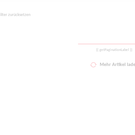
Filter zurücksetzen
{{ getPaginationLabel }}
Mehr Artikel lad