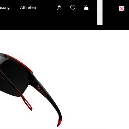
asung
Athleten